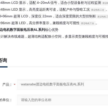
24×48mm LCD 显示，适配 4~20mA 信号，适合小型设备柜与过程监测
渡辺
24×48mm LED 显示，高亮度远距离可读，适配户外与昏暗工况
渡辺电机工业
：48×96mm 超薄 LCD，深度仅 22mm，适合深度受限的大型控制柜
渡辺电机
48×96mm 超薄 LED，高分辨率显示，兼顾精度与可视性
。
渡辺电机工业
e渡边电机数字面板电压表AL系列
核心优势
设计解决布线难题，超薄结构适配狭小空间，多显示类型兼顾精度与可视
咨询
产品：
的单位：