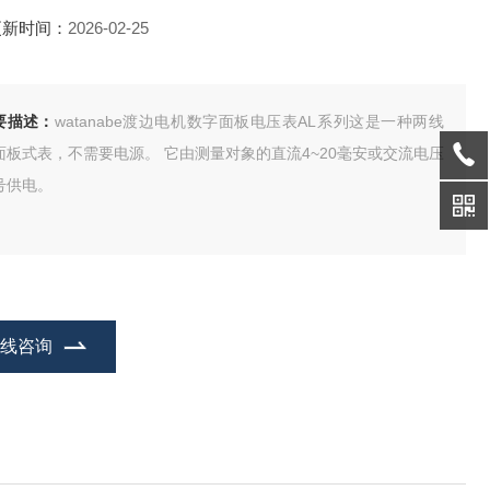
更新时间：
2026-02-25
要描述：
watanabe渡边电机数字面板电压表AL系列这是一种两线
面板式表，不需要电源。 它由测量对象的直流4~20毫安或交流电压
号供电。
在线咨询