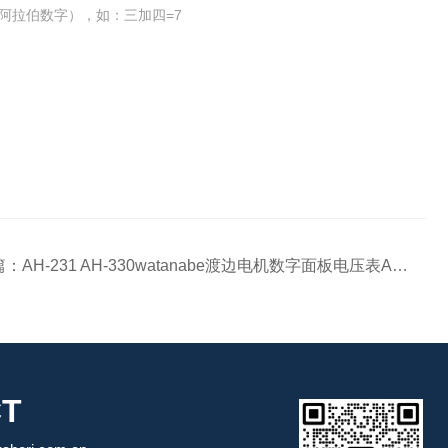
阿拉伯数字），如：三加四=7
篇：
AH-231 AH-330watanabe渡边电机数字面板电压表AH系列
T