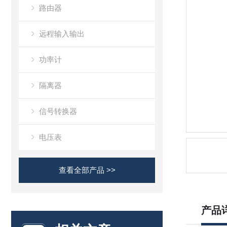
路由器
远程输入输出
功率计
隔离器
信号转换器
电压表
查看全部产品 >>
产品