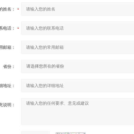
的姓名：
系电话：
用邮箱：
省份：
细地址：
充说明：