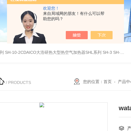
欢迎您！
来自局域网的朋友！有什么可以帮
助您的吗？
系列
SH-10-2CDAICO大浩研热大型热空气加热器SHL系列
SH-3 SH-4DAICO大浩研热水平热空气产生加热器SH系列
心
您的位置：
首页
-
产品中
/ PRODUCTS
wa