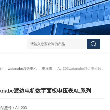
L-00/01/02/03DAICO
心
-
watanabe渡边电机
-
电压表
-
AL-203watanabe渡边电机数字面板电压表AL系列
tanabe渡边电机数字面板电压表AL系列
产品型号：
AL-203