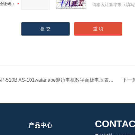
验证码：
请输入计算结果（填写
AP-510B AS-101watanabe渡边电机数字面板电压表AP/AS系列
下一
CONTAC
产品中心