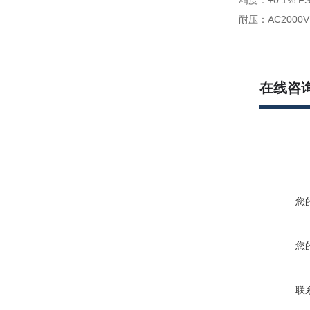
精度：±0.1% F
耐压：AC2000
在线咨
您
您
联