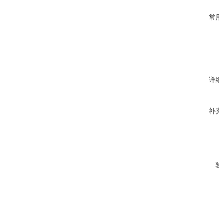
常
详
补