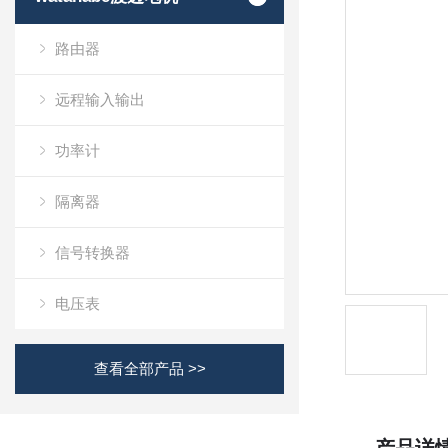
路由器
远程输入输出
功率计
隔离器
信号转换器
电压表
查看全部产品 >>