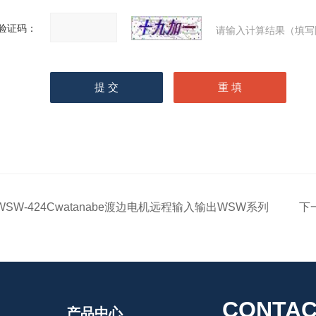
验证码：
请输入计算结果（填写
WSW-424Cwatanabe渡边电机远程输入输出WSW系列
下
CONTAC
产品中心