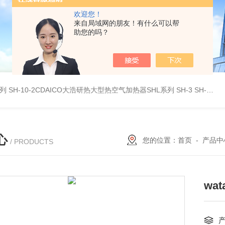
欢迎您！
来自局域网的朋友！有什么可以帮
助您的吗？
系列
SH-10-2CDAICO大浩研热大型热空气加热器SHL系列
SH-3 SH-4DAICO大浩研热水平热空气产生加热器SH系列
心
您的位置：
首页
-
产品中
/ PRODUCTS
wa