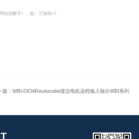
阿拉伯数字），如：三加四=7
一篇：
WBI-DIO4Rwatanabe渡边电机远程输入输出WBI系列
T