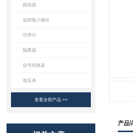
路由器
远程输入输出
功率计
隔离器
信号转换器
电压表
查看全部产品 >>
产品