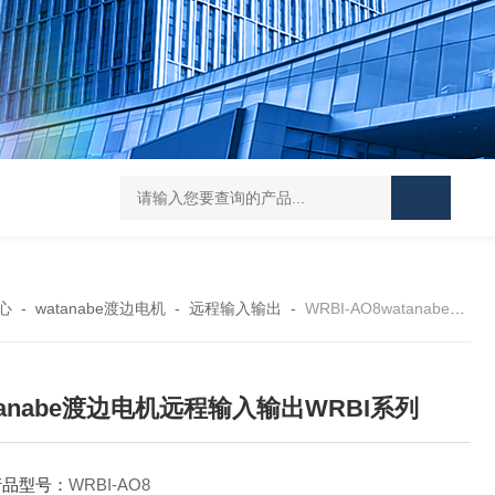
L-00/01/02/03DAICO
心
-
watanabe渡边电机
-
远程输入输出
-
WRBI-AO8watanabe渡边电机远程输入输出WRBI系列
tanabe渡边电机远程输入输出WRBI系列
产品型号：
WRBI-AO8