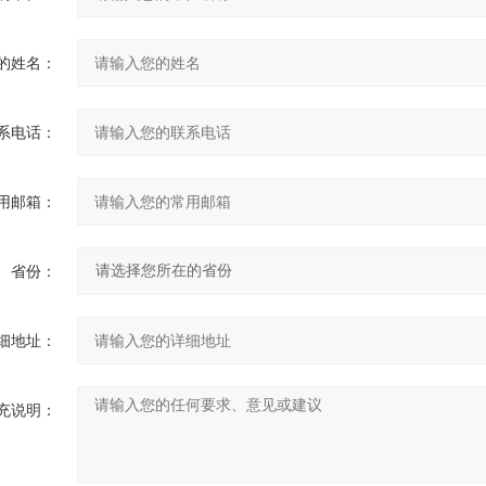
的姓名：
系电话：
用邮箱：
省份：
细地址：
充说明：