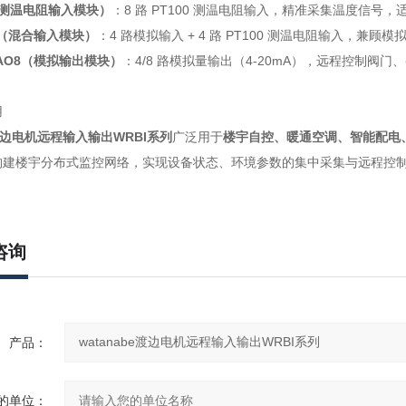
8（测温电阻输入模块）
：8 路 PT100 测温电阻输入，精准采集温度信
I8（混合输入模块）
：4 路模拟输入 + 4 路 PT100 测温电阻输入，
4/AO8（模拟输出模块）
：4/8 路模拟量输出（4‑20mA），远程控制
用
e渡边电机远程输入输出WRBI系列
广泛用于
楼宇自控、暖通空调、智能配电
建楼宇分布式监控网络，实现设备状态、环境参数的集中采集与远程控制，
咨询
产品：
的单位：