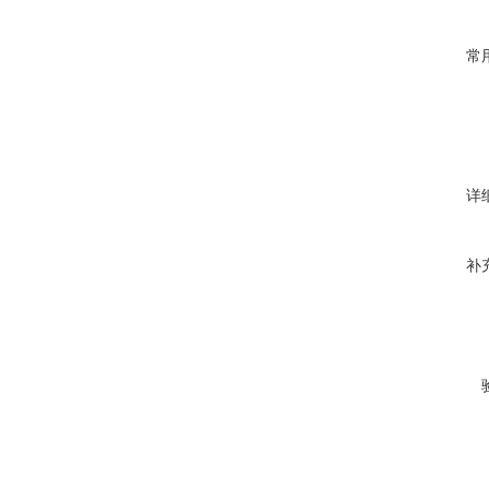
常
详
补