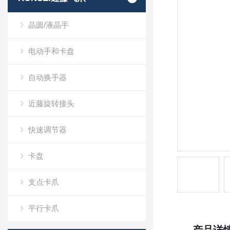
晶圆/液晶手
电动手和卡盘
自动换手器
近藤旋转接头
快速调节器
卡盘
支点卡爪
平行卡爪