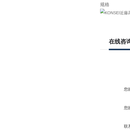
规格
在线咨
您
您
联