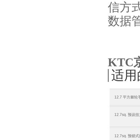
信方
数据
KTC
适用
12.7 平方棘轮
12.7sq. 预
12.7sq. 预