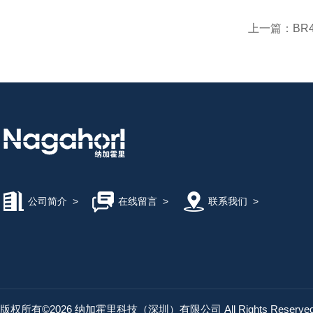
上一篇：
BR
公司简介
>
在线留言
>
联系我们
>
版权所有©2026 纳加霍里科技（深圳）有限公司 All Rights Reserv