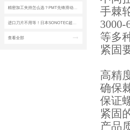
精密加工夹持怎么选？PMT先锋滑动式气动卡盘选型思路解析
手棘轮
3000-
进口刀片不用等！日本SONOTEC超声切割刀，纳加霍里深圳仓现货秒发
等多
查看全部
紧固要
高精
确保
保证
紧固
产品质