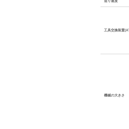
送り速度
工具交換装置(AT
機械の大きさ