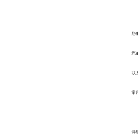
您
您
联
常
详