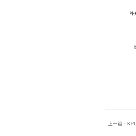
补
上一篇：
KP