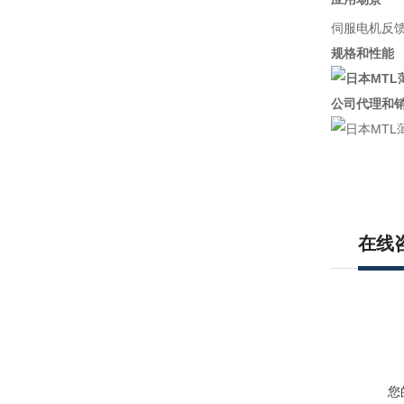
伺服电机反
规格和性能
公司代理和
在线
您