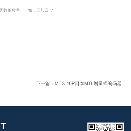
阿拉伯数字），如：三加四=7
下一篇：
MES-40P日本MTL增量式编码器
T