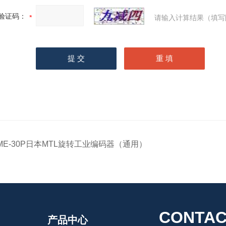
验证码：
请输入计算结果（填写
ME-30P日本MTL旋转工业编码器（通用）
CONTAC
产品中心