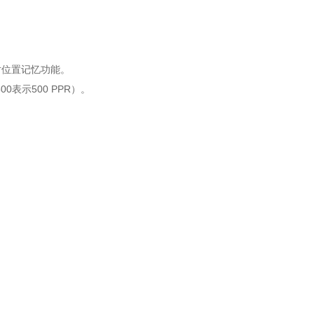
对位置记忆功能。
0表示500 PPR）。