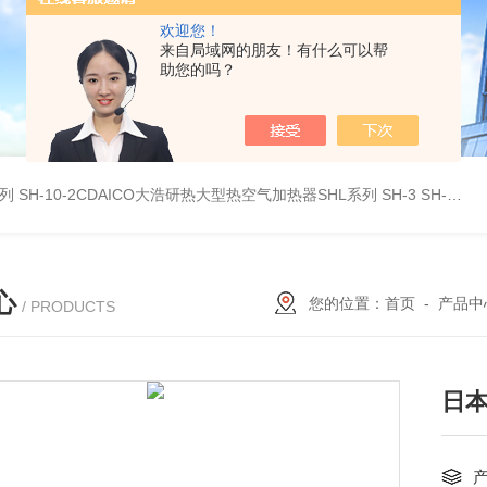
欢迎您！
来自局域网的朋友！有什么可以帮
助您的吗？
系列
SH-10-2CDAICO大浩研热大型热空气加热器SHL系列
SH-3 SH-4DAICO大浩研热水平热空气产生加热器SH系列
心
您的位置：
首页
-
产品中
/ PRODUCTS
日本