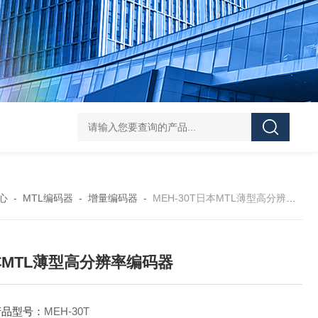
L-00/01/02/03DAICO
心
-
MTL编码器
-
增量编码器
-
MEH-30T日本MTL薄型高分辨率编码器
MTL薄型高分辨率编码器
产品型号：
MEH-30T