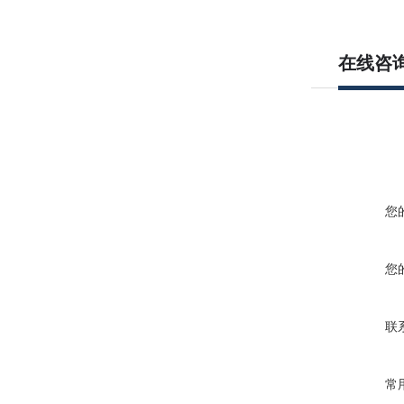
在线咨
您
您
联
常