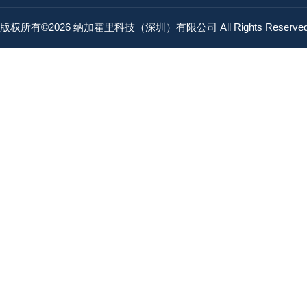
版权所有©2026 纳加霍里科技（深圳）有限公司 All Rights Reserv