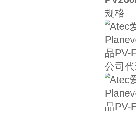
规格
公司代