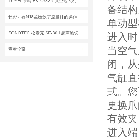
TOSEI 东精 HVP‑382N 真空包装机 产品细节解析
备结构
长野计器NJ8差压数字流量计的操作使用流程及现场维护注意事项
单动型
SONOTEC 松泰克 SF-30II 超声波切割机应用实例
进入时
当空气
查看全部
闭，从
气缸直
式。您
更换爪
有效夹
进入端