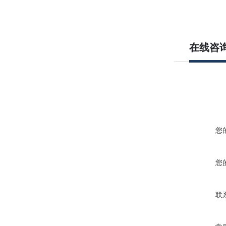
在线咨
您
您
联