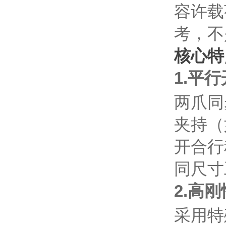
容许载
考，不
核心特
1.平
两爪同
夹持（
开合行
同尺寸
2.高
采用特