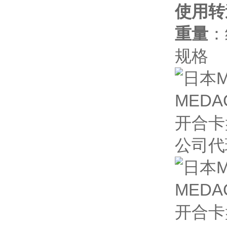
使用转
重量
：
规格
公司代