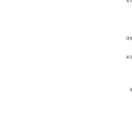
常
详
补