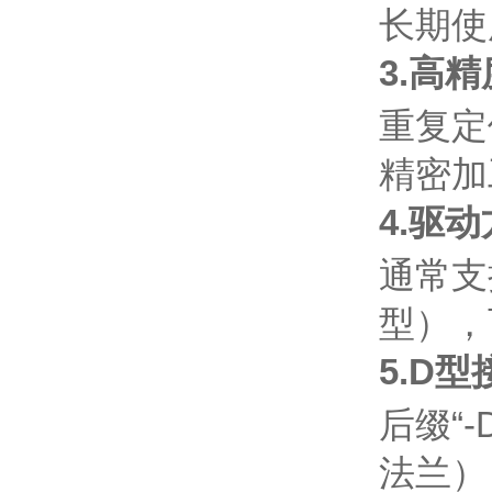
长期使
3.高
重复定
精密加
4.驱
通常支
型），
5.D型
后缀“
法兰）