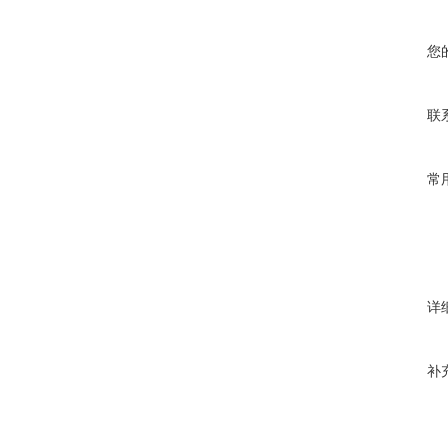
您
联
常
详
补