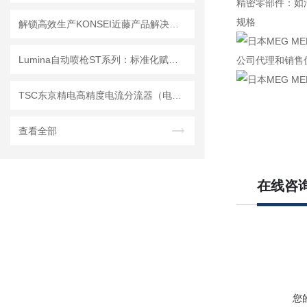
精密零部件：如
规格
解锁高效生产KONSEI近藤产品解决方案全解析
Lumina自动喷枪ST系列：标准化赋能多元工业喷涂需求
公司代理和销售
TSC东京精电高精度电流分流器（电流分配器）
查看全部
在线咨
您