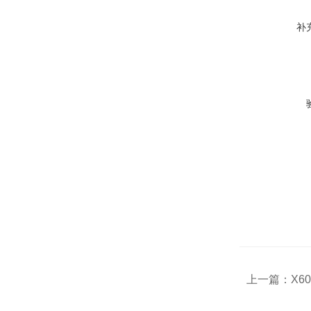
补
上一篇：
X6