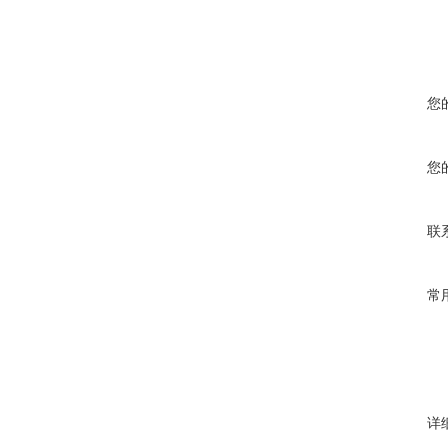
您
您
联
常
详