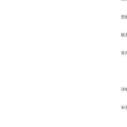
您
联
常
详
补