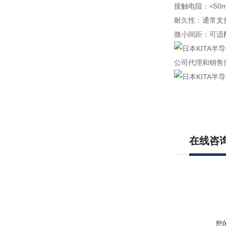
接触电阻：<5
耐久性：通常支
微小间距：可适
公司代理和销售
在线咨
您