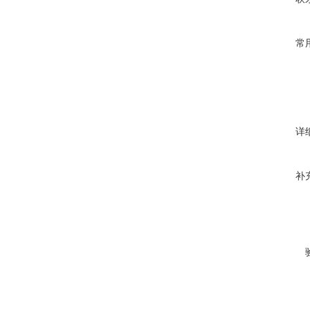
常
详
补