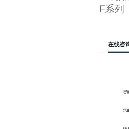
在线咨
您
您
联