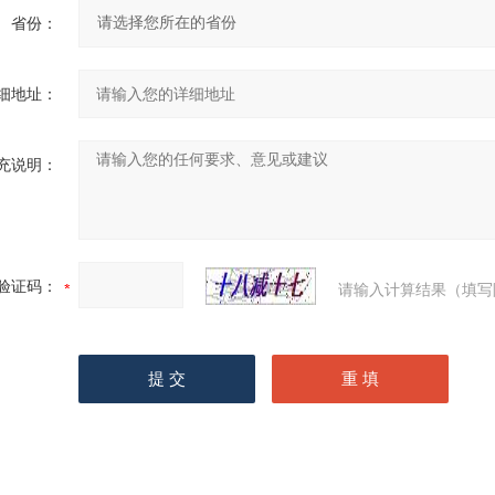
省份：
细地址：
充说明：
验证码：
请输入计算结果（填写