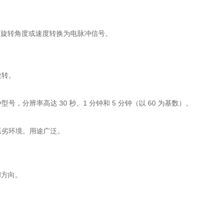
：
的旋转角度或速度转换为电脉冲信号。
。
旋转。
辨率高达 30 秒、1 分钟和 5 分钟（以 60 为基数）。
恶劣环境。用途广泛。
和方向。