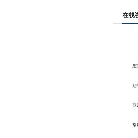
在线
您
您
联
常