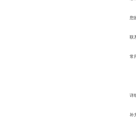
您
联
常
详
补