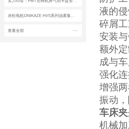
实力印证：PMT先锋机床气动卡盘全系列客户实测数据解读
液的侵
赤松电机ONIKAZE HVS系列油雾集成机：CNC加工中心静电油雾净化器
碎屑工
查看全部
安装与
额外定
成与车
强化连
增强两
振动，
车床夹
机械加