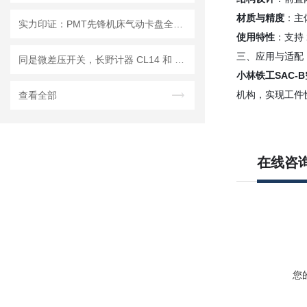
材质与精度
：主
实力印证：PMT先锋机床气动卡盘全系列客户实测数据解读
使用特性
：支持
三、应用与适配
同是微差压开关，长野计器 CL14 和 CL13 哪里不一样？
小林铁工SAC-
机构，实现工件
查看全部
在线咨
您