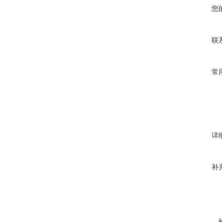
您
联
常
详
补