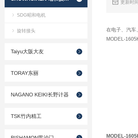
更新时间
SDG昭和电机
在电子、汽车
旋转接头
MODEL-16
Taiyu大阪大友
TORAY东丽
NAGANO KEIKI长野计器
TSK竹内精工
MODEL-1605
BISHAMON毘沙门