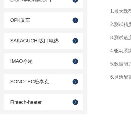
1.最大载
OPK叉车
2.测试精
3.测试速
SAKAGUCHI坂口电热
4.驱动系
IMAO今尾
5.数据能
6.灵活配
SONOTEC松泰克
Fintech-heater
SUIDEN瑞电