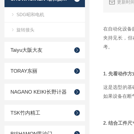
更新时间
SDG昭和电机
在自动化设备
旋转接头
夹持见长，但
考。
Taiyu大阪大友
TORAY东丽
1. 先看动作
这是选型的基
NAGANO KEIKI长野计器
如果设备在断
TSK竹内精工
2. 结合工件
BISHAMON毘沙门