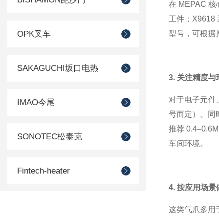
在 MEPAC
工件；X9618
OPK叉车
型号，可根据
SAKAGUCHI坂口电热
3. 关注精度
对于电子元件、
IMAO今尾
号而定）。同时
推荐 0.4–
SONOTEC松泰克
车间环境。
Fintech-heater
4. 按应用场
SUIDEN瑞电
这类气爪多用