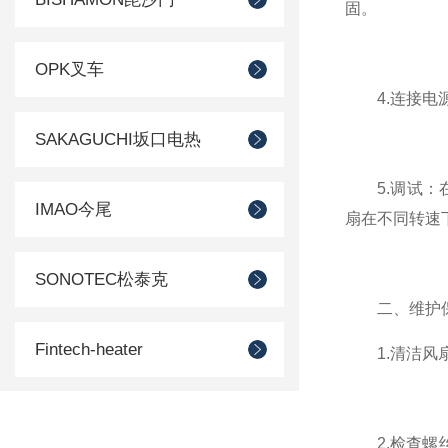
固。
OPK叉车
4.连接电源
SAKAGUCHI坂口电热
5.调试：在
IMAO今尾
扇在不同转速
SONOTEC松泰克
二、维护
Fintech-heater
1.清洁风扇
SUIDEN瑞电
2.检查螺丝