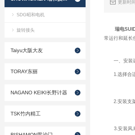
更新时间
SDG昭和电机
瑞电SUI
旋转接头
常运行和延长
Taiyu大阪大友
一、安装
TORAY东丽
1.选择合适
NAGANO KEIKI长野计器
2.安装支架
TSK竹内精工
3.安装风扇
BISHAMON毘沙门