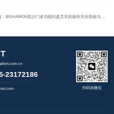
篇：
BISHAMON毘沙门多功能托盘叉车的操作安全指南与培训要点
T
ori.com.cn
-23172186
扫码加微信
orl.com