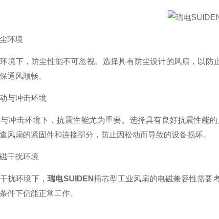
尘环境
境下，防尘性能不可忽视。选择具有防尘设计的风扇，以防止
保通风顺畅。
与冲击环境
冲击环境下，抗震性能尤为重要。选择具有良好抗震性能的风
查风扇的紧固件和连接部分，防止因松动而导致的设备损坏。
干扰环境
扰环境下，
瑞电SUIDEN
插芯型工业风扇的电磁兼容性需要
条件下仍能正常工作。