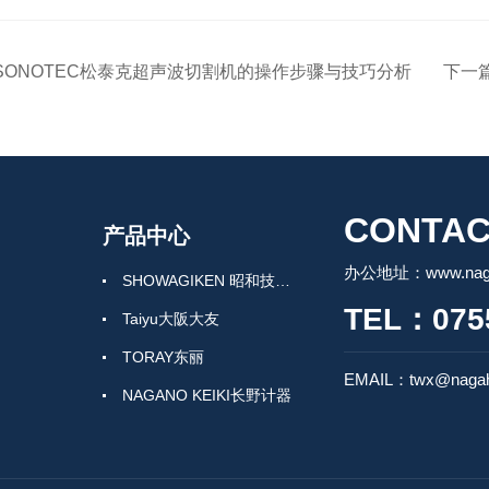
SONOTEC松泰克超声波切割机的操作步骤与技巧分析
下一
CONTAC
产品中心
办公地址：www.nagah
SHOWAGIKEN 昭和技研SGK
TEL：0755
Taiyu大阪大友
TORAY东丽
EMAIL：twx@nagah
NAGANO KEIKI长野计器
TSK竹内精工
BISHAMON毘沙门