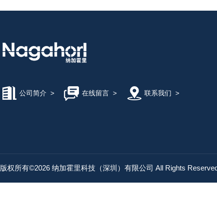
KASHIYAMA慳山工业
AND艾安得
YODONO世殿
公司简介
>
在线留言
>
联系我们
>
MAEDA KOKI/前田工机
KAWAHARA河原
版权所有©2026 纳加霍里科技（深圳）有限公司 All Rights Reserv
Microsquar高清显微镜
ONIKAZE赤松电机