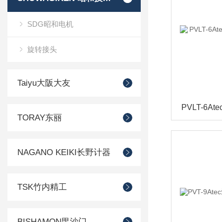
SDG昭和电机
旋转接头
Taiyu大阪大友
TORAY东丽
NAGANO KEIKI长野计器
TSK竹内精工
BISHAMON毘沙门