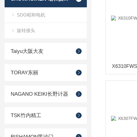
SDG昭和电机
旋转接头
Taiyu大阪大友
TORAY东丽
NAGANO KEIKI长野计器
TSK竹内精工
BISHAMON毘沙门