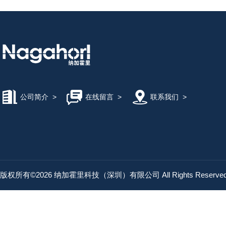
KASHIYAMA慳山工业
AND艾安得
YODONO世殿
公司简介
>
在线留言
>
联系我们
>
MAEDA KOKI/前田工机
KAWAHARA河原
版权所有©2026 纳加霍里科技（深圳）有限公司 All Rights Reserv
Microsquar高清显微镜
ONIKAZE赤松电机