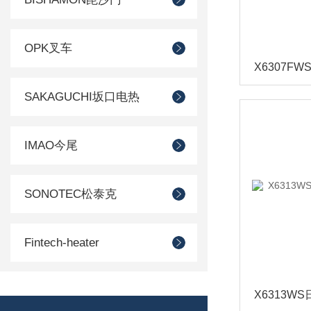
OPK叉车
SAKAGUCHI坂口电热
IMAO今尾
SONOTEC松泰克
Fintech-heater
SUIDEN瑞电